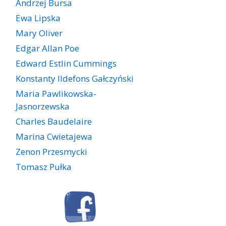
Andrzej Bursa
Ewa Lipska
Mary Oliver
Edgar Allan Poe
Edward Estlin Cummings
Konstanty Ildefons Gałczyński
Maria Pawlikowska-
Jasnorzewska
Charles Baudelaire
Marina Cwietajewa
Zenon Przesmycki
Tomasz Pułka