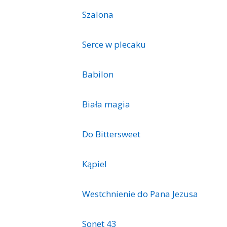
Szalona
Serce w plecaku
Babilon
Biała magia
Do Bittersweet
Kąpiel
Westchnienie do Pana Jezusa
Sonet 43