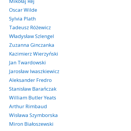
Mikołaj Rej
Oscar Wilde
Sylvia Plath
Tadeusz Różewicz
Władysław Szlengel
Zuzanna Ginczanka
Kazimierz Wierzyński
Jan Twardowski
Jarosław Iwaszkiewicz
Aleksander Fredro
Stanisław Barańczak
William Butler Yeats
Arthur Rimbaud
Wisława Szymborska
Miron Białoszewski