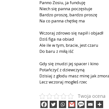
Panno Zosiu, ja funduję
Niech się panna poczęstuje
Bardzo proszę, bardzo proszę
Na co panna chętkę ma
Wczoraj zdrowo się napił i objadł
Dziś figa na obiad
Ale ile w tym, bracie, jest czaru
Do baru z miłą iść
Gdy się znudzi jej spacer i kino
Potańczyć z dziewczyną
Dzisiaj z głodu masz minę jak zmor
Lecz wczoraj mogłeś rzec
Twoja ocena