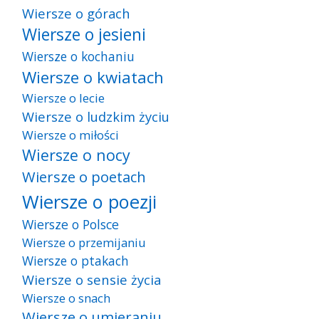
Wiersze o górach
Wiersze o jesieni
Wiersze o kochaniu
Wiersze o kwiatach
Wiersze o lecie
Wiersze o ludzkim życiu
Wiersze o miłości
Wiersze o nocy
Wiersze o poetach
Wiersze o poezji
Wiersze o Polsce
Wiersze o przemijaniu
Wiersze o ptakach
Wiersze o sensie życia
Wiersze o snach
Wiersze o umieraniu