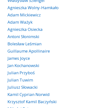
Władysław Szlengel
Agnieszka Wolny-Hamkało
Adam Mickiewicz
Adam Ważyk
Agnieszka Osiecka
Antoni Słonimski
Bolesław Leśmian
Guillaume Apollinaire
James Joyce
Jan Kochanowski
Julian Przyboś
Julian Tuwim
Juliusz Słowacki
Kamil Cyprian Norwid
Krzysztof Kamil Baczyński