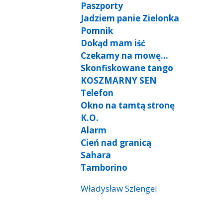
Paszporty
Jadziem panie Zielonka
Pomnik
Dokąd mam iść
Czekamy na mowę…
Skonfiskowane tango
KOSZMARNY SEN
Telefon
Okno na tamtą stronę
K.O.
Alarm
Cień nad granicą
Sahara
Tamborino
Władysław Szlengel