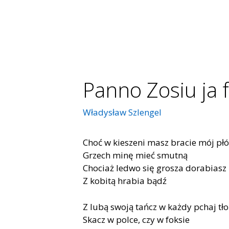
Panno Zosiu ja 
Władysław Szlengel
Choć w kieszeni masz bracie mój pł
Grzech minę mieć smutną
Chociaż ledwo się grosza dorabiasz
Z kobitą hrabia bądź
Z lubą swoją tańcz w każdy pchaj tło
Skacz w polce, czy w foksie