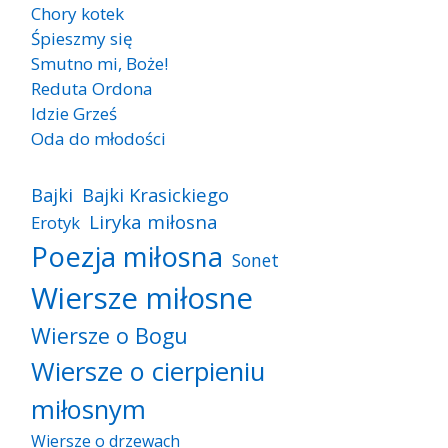
Chory kotek
Śpieszmy się
Smutno mi, Boże!
Reduta Ordona
Idzie Grześ
Oda do młodości
Bajki
Bajki Krasickiego
Liryka miłosna
Erotyk
Poezja miłosna
Sonet
Wiersze miłosne
Wiersze o Bogu
Wiersze o cierpieniu
miłosnym
Wiersze o drzewach