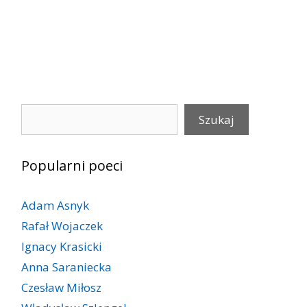
Szukaj
Szukaj
Popularni poeci
Adam Asnyk
Rafał Wojaczek
Ignacy Krasicki
Anna Saraniecka
Czesław Miłosz