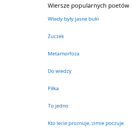
Wiersze popularnych poetów
Wtedy były jasne buki
Żuczek
Metamorfoza
Do wiedzy
Piłka
To jedno
Kto lecie proznuje, zimie poczuje