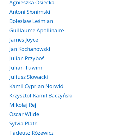
Agnieszka Osiecka
Antoni Słonimski
Bolesław Leśmian
Guillaume Apollinaire
James Joyce
Jan Kochanowski
Julian Przyboś
Julian Tuwim
Juliusz Słowacki
Kamil Cyprian Norwid
Krzysztof Kamil Baczyński
Mikołaj Rej
Oscar Wilde
Sylvia Plath
Tadeusz Różewicz