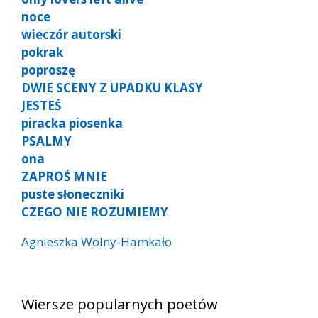
noce
wieczór autorski
pokrak
poproszę
DWIE SCENY Z UPADKU KLASY
JESTEŚ
piracka piosenka
PSALMY
ona
ZAPROŚ MNIE
puste słoneczniki
CZEGO NIE ROZUMIEMY
Agnieszka Wolny-Hamkało
Wiersze popularnych poetów