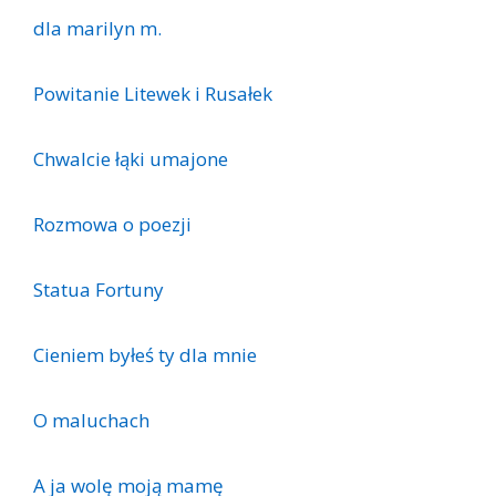
dla marilyn m.
Powitanie Litewek i Rusałek
Chwalcie łąki umajone
Rozmowa o poezji
Statua Fortuny
Cieniem byłeś ty dla mnie
O maluchach
A ja wolę moją mamę