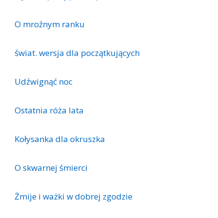
O mroźnym ranku
świat. wersja dla początkujących
Udźwignąć noc
Ostatnia róża lata
Kołysanka dla okruszka
O skwarnej śmierci
Żmije i ważki w dobrej zgodzie