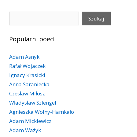
Szukaj
Szukaj
Popularni poeci
Adam Asnyk
Rafał Wojaczek
Ignacy Krasicki
Anna Saraniecka
Czesław Miłosz
Władysław Szlengel
Agnieszka Wolny-Hamkało
Adam Mickiewicz
Adam Ważyk