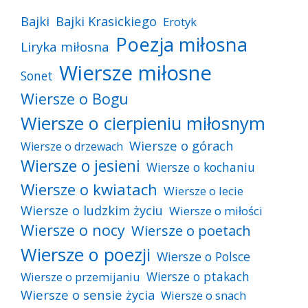
Bajki
Bajki Krasickiego
Erotyk
Poezja miłosna
Liryka miłosna
Wiersze miłosne
Sonet
Wiersze o Bogu
Wiersze o cierpieniu miłosnym
Wiersze o górach
Wiersze o drzewach
Wiersze o jesieni
Wiersze o kochaniu
Wiersze o kwiatach
Wiersze o lecie
Wiersze o ludzkim życiu
Wiersze o miłości
Wiersze o nocy
Wiersze o poetach
Wiersze o poezji
Wiersze o Polsce
Wiersze o ptakach
Wiersze o przemijaniu
Wiersze o sensie życia
Wiersze o snach