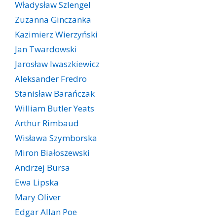
Władysław Szlengel
Zuzanna Ginczanka
Kazimierz Wierzyński
Jan Twardowski
Jarosław Iwaszkiewicz
Aleksander Fredro
Stanisław Barańczak
William Butler Yeats
Arthur Rimbaud
Wisława Szymborska
Miron Białoszewski
Andrzej Bursa
Ewa Lipska
Mary Oliver
Edgar Allan Poe