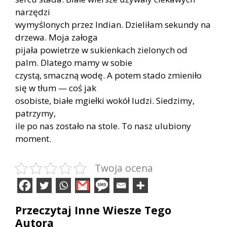
narzędzi
wymyślonych przez Indian. Dzieliłam sekundy na
drzewa. Moja załoga
pijała powietrze w sukienkach zielonych od
palm. Dlatego mamy w sobie
czystą, smaczną wodę. A potem stado zmieniło
się w tłum — coś jak
osobiste, białe mgiełki wokół ludzi. Siedzimy,
patrzymy,
ile po nas zostało na stole. To nasz ulubiony
moment.
Twoja ocena
Przeczytaj Inne Wiesze Tego
Autora