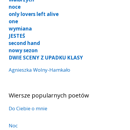
noce
only lovers left alive
one
wymiana
JESTEŚ
second hand
nowy sezon
DWIE SCENY Z UPADKU KLASY
Agnieszka Wolny-Hamkało
Wiersze popularnych poetów
Do Ciebie o mnie
Noc