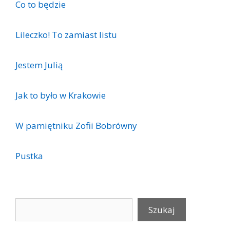
Co to będzie
Lileczko! To zamiast listu
Jestem Julią
Jak to było w Krakowie
W pamiętniku Zofii Bobrówny
Pustka
Szukaj
Szukaj