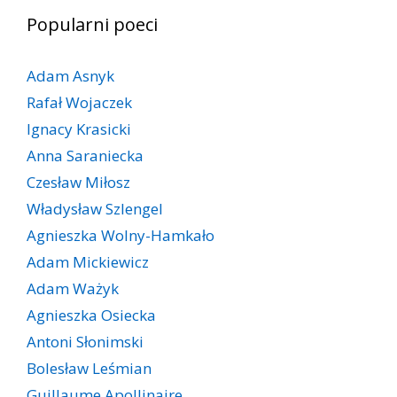
Popularni poeci
Adam Asnyk
Rafał Wojaczek
Ignacy Krasicki
Anna Saraniecka
Czesław Miłosz
Władysław Szlengel
Agnieszka Wolny-Hamkało
Adam Mickiewicz
Adam Ważyk
Agnieszka Osiecka
Antoni Słonimski
Bolesław Leśmian
Guillaume Apollinaire