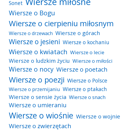
Wiersze miłosne
Sonet
Wiersze o Bogu
Wiersze o cierpieniu miłosnym
Wiersze o górach
Wiersze o drzewach
Wiersze o jesieni
Wiersze o kochaniu
Wiersze o kwiatach
Wiersze o lecie
Wiersze o ludzkim życiu
Wiersze o miłości
Wiersze o nocy
Wiersze o poetach
Wiersze o poezji
Wiersze o Polsce
Wiersze o ptakach
Wiersze o przemijaniu
Wiersze o sensie życia
Wiersze o snach
Wiersze o umieraniu
Wiersze o wiośnie
Wiersze o wojnie
Wiersze o zwierzętach