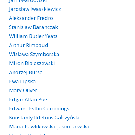
Jarosław Iwaszkiewicz
Aleksander Fredro
Stanisław Barańczak
William Butler Yeats
Arthur Rimbaud
Wisława Szymborska
Miron Białoszewski
Andrzej Bursa
Ewa Lipska
Mary Oliver
Edgar Allan Poe
Edward Estlin Cummings
Konstanty Ildefons Gałczyński
Maria Pawlikowska-Jasnorzewska