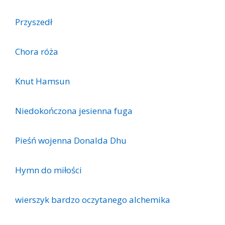
Przyszedł
Chora róża
Knut Hamsun
Niedokończona jesienna fuga
Pieśń wojenna Donalda Dhu
Hymn do miłości
wierszyk bardzo oczytanego alchemika