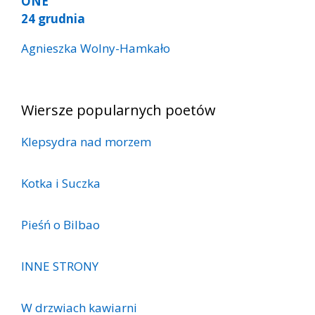
ONE
24 grudnia
Agnieszka Wolny-Hamkało
Wiersze popularnych poetów
Klepsydra nad morzem
Kotka i Suczka
Pieśń o Bilbao
INNE STRONY
W drzwiach kawiarni