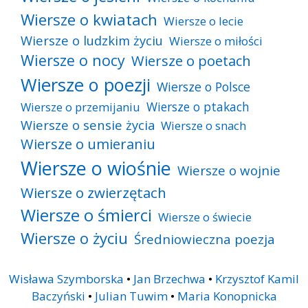
Wiersze o kwiatach
Wiersze o lecie
Wiersze o ludzkim życiu
Wiersze o miłości
Wiersze o nocy
Wiersze o poetach
Wiersze o poezji
Wiersze o Polsce
Wiersze o ptakach
Wiersze o przemijaniu
Wiersze o sensie życia
Wiersze o snach
Wiersze o umieraniu
Wiersze o wiośnie
Wiersze o wojnie
Wiersze o zwierzętach
Wiersze o śmierci
Wiersze o świecie
Wiersze o życiu
Średniowieczna poezja
Wisława Szymborska
•
Jan Brzechwa
•
Krzysztof Kamil
Baczyński
•
Julian Tuwim
•
Maria Konopnicka