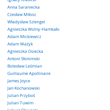
Anna Saraniecka
Czesław Miłosz
Władysław Szlengel
Agnieszka Wolny-Hamkało
Adam Mickiewicz
Adam Ważyk
Agnieszka Osiecka
Antoni Słonimski
Bolesław Leśmian
Guillaume Apollinaire
James Joyce
Jan Kochanowski
Julian Przyboś
Julian Tuwim