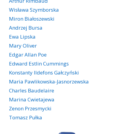
Arthur Rimbaud
Wisława Szymborska
Miron Białoszewski
Andrzej Bursa
Ewa Lipska
Mary Oliver
Edgar Allan Poe
Edward Estlin Cummings
Konstanty Ildefons Gałczyński
Maria Pawlikowska-Jasnorzewska
Charles Baudelaire
Marina Cwietajewa
Zenon Przesmycki
Tomasz Pułka