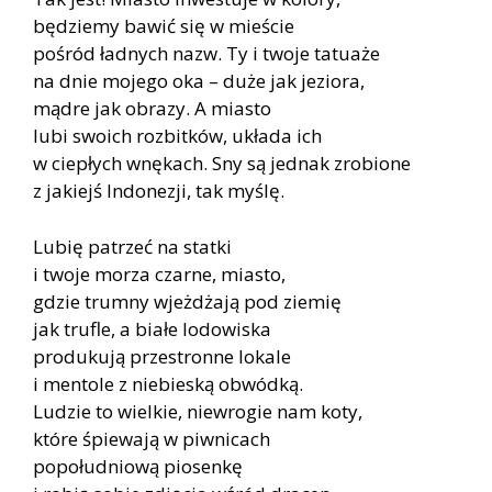
będziemy bawić się w mieście
pośród ładnych nazw. Ty i twoje tatuaże
na dnie mojego oka – duże jak jeziora,
mądre jak obrazy. A miasto
lubi swoich rozbitków, układa ich
w ciepłych wnękach. Sny są jednak zrobione
z jakiejś Indonezji, tak myślę.
Lubię patrzeć na statki
i twoje morza czarne, miasto,
gdzie trumny wjeżdżają pod ziemię
jak trufle, a białe lodowiska
produkują przestronne lokale
i mentole z niebieską obwódką.
Ludzie to wielkie, niewrogie nam koty,
które śpiewają w piwnicach
popołudniową piosenkę