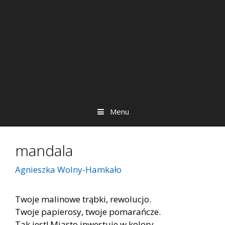
Menu
mandala
Agnieszka Wolny-Hamkało
Twoje malinowe trąbki, rewolucjo.
Twoje papierosy, twoje pomarańcze.
Tak jest! Miasto inwestuje w kolory,