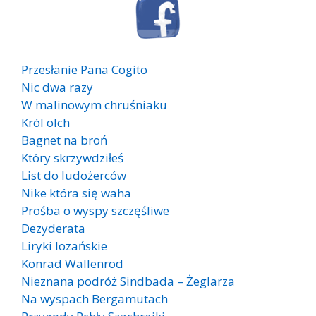
Przesłanie Pana Cogito
Nic dwa razy
W malinowym chruśniaku
Król olch
Bagnet na broń
Który skrzywdziłeś
List do ludożerców
Nike która się waha
Prośba o wyspy szczęśliwe
Dezyderata
Liryki lozańskie
Konrad Wallenrod
Nieznana podróż Sindbada – Żeglarza
Na wyspach Bergamutach