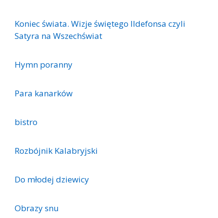
Koniec świata. Wizje świętego Ildefonsa czyli
Satyra na Wszechświat
Hymn poranny
Para kanarków
bistro
Rozbójnik Kalabryjski
Do młodej dziewicy
Obrazy snu