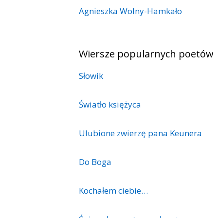
Agnieszka Wolny-Hamkało
Wiersze popularnych poetów
Słowik
Światło księżyca
Ulubione zwierzę pana Keunera
Do Boga
Kochałem ciebie…