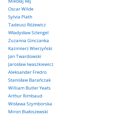
Mikołaj Rej
Oscar Wilde
Sylvia Plath
Tadeusz Różewicz
Władysław Szlengel
Zuzanna Ginczanka
Kazimierz Wierzyński
Jan Twardowski
Jarosław Iwaszkiewicz
Aleksander Fredro
Stanisław Barańczak
William Butler Yeats
Arthur Rimbaud
Wisława Szymborska
Miron Białoszewski