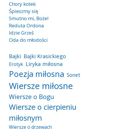
Chory kotek
Śpieszmy się
Smutno mi, Boże!
Reduta Ordona
Idzie Grześ
Oda do młodości
Bajki
Bajki Krasickiego
Liryka miłosna
Erotyk
Poezja miłosna
Sonet
Wiersze miłosne
Wiersze o Bogu
Wiersze o cierpieniu
miłosnym
Wiersze o drzewach