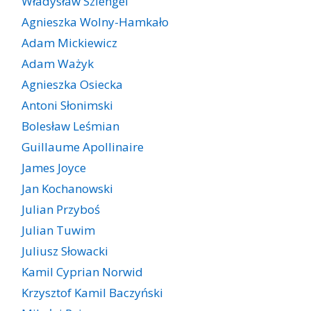
Władysław Szlengel
Agnieszka Wolny-Hamkało
Adam Mickiewicz
Adam Ważyk
Agnieszka Osiecka
Antoni Słonimski
Bolesław Leśmian
Guillaume Apollinaire
James Joyce
Jan Kochanowski
Julian Przyboś
Julian Tuwim
Juliusz Słowacki
Kamil Cyprian Norwid
Krzysztof Kamil Baczyński