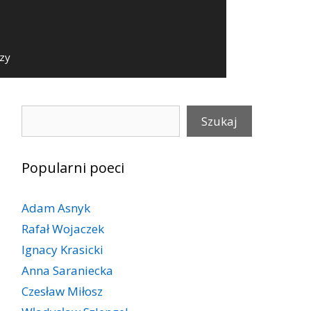
szy
Szukaj
Szukaj
Popularni poeci
Adam Asnyk
Rafał Wojaczek
Ignacy Krasicki
Anna Saraniecka
Czesław Miłosz