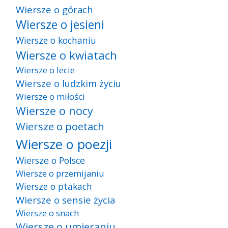
Wiersze o górach
Wiersze o jesieni
Wiersze o kochaniu
Wiersze o kwiatach
Wiersze o lecie
Wiersze o ludzkim życiu
Wiersze o miłości
Wiersze o nocy
Wiersze o poetach
Wiersze o poezji
Wiersze o Polsce
Wiersze o przemijaniu
Wiersze o ptakach
Wiersze o sensie życia
Wiersze o snach
Wiersze o umieraniu