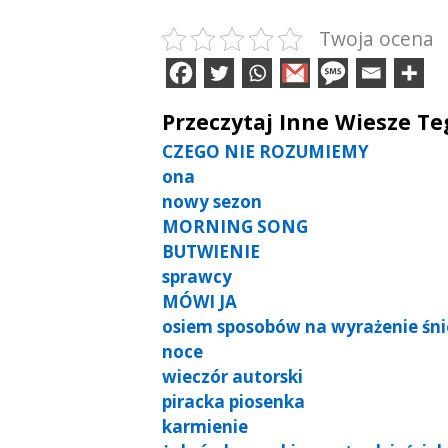
Twoja ocena
Przeczytaj Inne Wiesze T
CZEGO NIE ROZUMIEMY
ona
nowy sezon
MORNING SONG
BUTWIENIE
sprawcy
MÓWI JA
osiem sposobów na wyrażenie śn
noce
wieczór autorski
piracka piosenka
karmienie