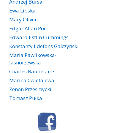
Andrzej Bursa
Ewa Lipska
Mary Oliver
Edgar Allan Poe
Edward Estlin Cummings
Konstanty Ildefons Gałczyński
Maria Pawlikowska-
Jasnorzewska
Charles Baudelaire
Marina Cwietajewa
Zenon Przesmycki
Tomasz Pułka