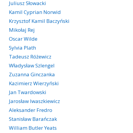
Juliusz Słowacki
Kamil Cyprian Norwid
Krzysztof Kamil Baczyński
Mikołaj Rej
Oscar Wilde
Sylvia Plath
Tadeusz Różewicz
Władysław Szlengel
Zuzanna Ginczanka
Kazimierz Wierzyński
Jan Twardowski
Jarosław Iwaszkiewicz
Aleksander Fredro
Stanisław Barańczak
William Butler Yeats