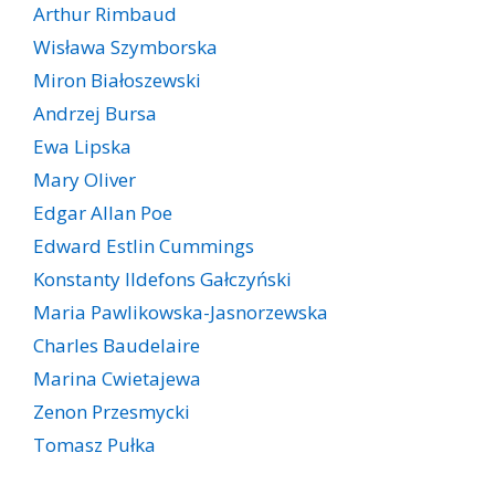
Arthur Rimbaud
Wisława Szymborska
Miron Białoszewski
Andrzej Bursa
Ewa Lipska
Mary Oliver
Edgar Allan Poe
Edward Estlin Cummings
Konstanty Ildefons Gałczyński
Maria Pawlikowska-Jasnorzewska
Charles Baudelaire
Marina Cwietajewa
Zenon Przesmycki
Tomasz Pułka