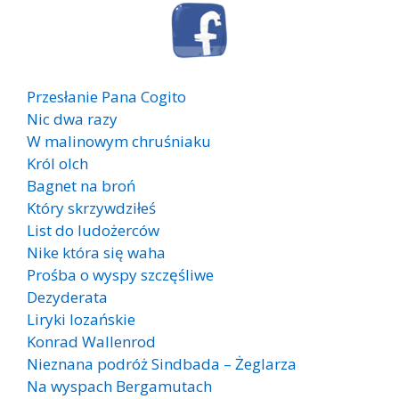
Przesłanie Pana Cogito
Nic dwa razy
W malinowym chruśniaku
Król olch
Bagnet na broń
Który skrzywdziłeś
List do ludożerców
Nike która się waha
Prośba o wyspy szczęśliwe
Dezyderata
Liryki lozańskie
Konrad Wallenrod
Nieznana podróż Sindbada – Żeglarza
Na wyspach Bergamutach