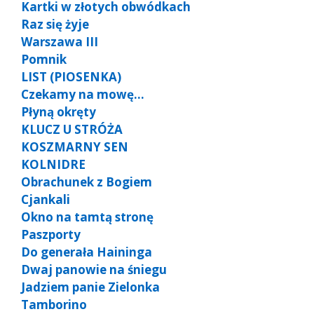
Kartki w złotych obwódkach
Raz się żyje
Warszawa III
Pomnik
LIST (PIOSENKA)
Czekamy na mowę…
Płyną okręty
KLUCZ U STRÓŻA
KOSZMARNY SEN
KOLNIDRE
Obrachunek z Bogiem
Cjankali
Okno na tamtą stronę
Paszporty
Do generała Haininga
Dwaj panowie na śniegu
Jadziem panie Zielonka
Tamborino