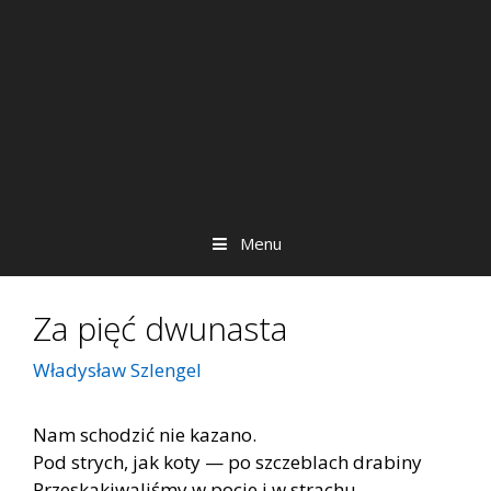
Menu
Za pięć dwunasta
Władysław Szlengel
Nam schodzić nie kazano.
Pod strych, jak koty — po szczeblach drabiny
Przeskakiwaliśmy w pocie i w strachu.