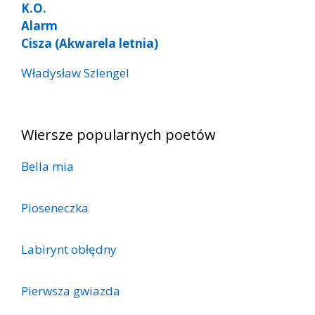
K.O.
Alarm
Cisza (Akwarela letnia)
Władysław Szlengel
Wiersze popularnych poetów
Bella mia
Pioseneczka
Labirynt obłędny
Pierwsza gwiazda