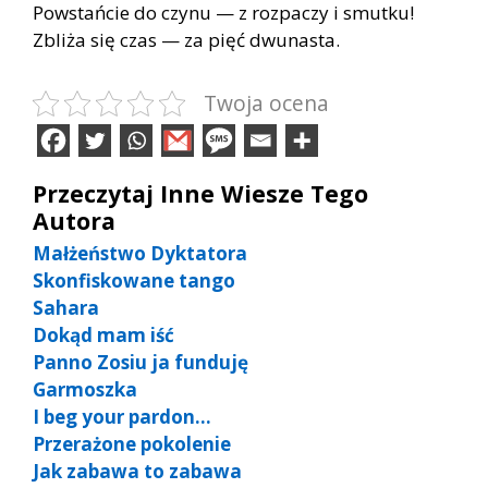
Powstańcie do czynu — z rozpaczy i smutku!
Zbliża się czas — za pięć dwunasta.
Twoja ocena
Przeczytaj Inne Wiesze Tego
Autora
Małżeństwo Dyktatora
Skonfiskowane tango
Sahara
Dokąd mam iść
Panno Zosiu ja funduję
Garmoszka
I beg your pardon…
Przerażone pokolenie
Jak zabawa to zabawa