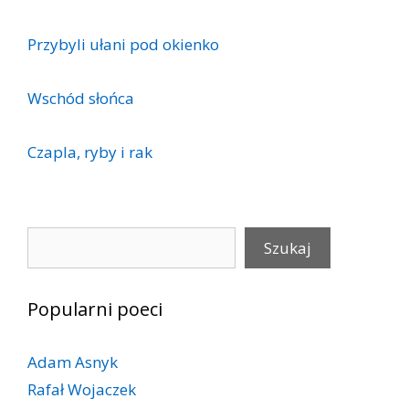
Przybyli ułani pod okienko
Wschód słońca
Czapla, ryby i rak
Szukaj
Szukaj
Popularni poeci
Adam Asnyk
Rafał Wojaczek