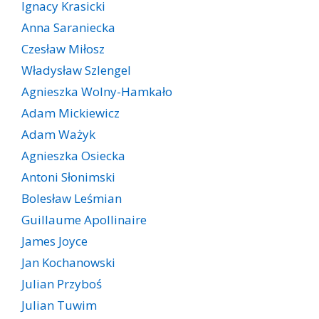
Ignacy Krasicki
Anna Saraniecka
Czesław Miłosz
Władysław Szlengel
Agnieszka Wolny-Hamkało
Adam Mickiewicz
Adam Ważyk
Agnieszka Osiecka
Antoni Słonimski
Bolesław Leśmian
Guillaume Apollinaire
James Joyce
Jan Kochanowski
Julian Przyboś
Julian Tuwim