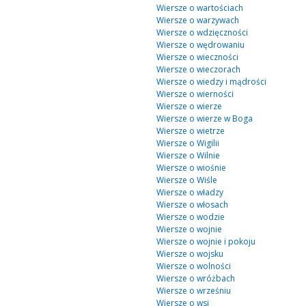
Wiersze o wartościach
Wiersze o warzywach
Wiersze o wdzięczności
Wiersze o wędrowaniu
Wiersze o wieczności
Wiersze o wieczorach
Wiersze o wiedzy i mądrości
Wiersze o wierności
Wiersze o wierze
Wiersze o wierze w Boga
Wiersze o wietrze
Wiersze o Wigilii
Wiersze o Wilnie
Wiersze o wiośnie
Wiersze o Wiśle
Wiersze o władzy
Wiersze o włosach
Wiersze o wodzie
Wiersze o wojnie
Wiersze o wojnie i pokoju
Wiersze o wojsku
Wiersze o wolności
Wiersze o wróżbach
Wiersze o wrześniu
Wiersze o wsi