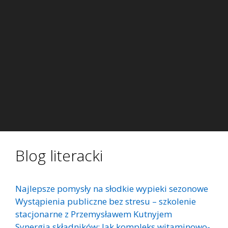
Blog literacki
Najlepsze pomysły na słodkie wypieki sezonowe
Wystąpienia publiczne bez stresu – szkolenie
stacjonarne z Przemysławem Kutnyjem
Synergia składników: Jak kompleks witaminowo-