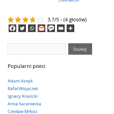
Znane wiersze
3.7/5 - (4 głosów)
Szukaj
Szukaj
Popularni poeci
Adam Asnyk
Rafał Wojaczek
Ignacy Krasicki
Anna Saraniecka
Czesław Miłosz