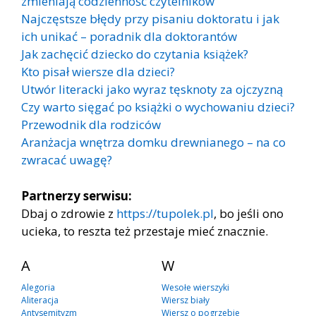
zmieniają codzienność czytelników
Najczęstsze błędy przy pisaniu doktoratu i jak
ich unikać – poradnik dla doktorantów
Jak zachęcić dziecko do czytania książek?
Kto pisał wiersze dla dzieci?
Utwór literacki jako wyraz tęsknoty za ojczyzną
Czy warto sięgać po książki o wychowaniu dzieci?
Przewodnik dla rodziców
Aranżacja wnętrza domku drewnianego – na co
zwracać uwagę?
Partnerzy serwisu:
Dbaj o zdrowie z
https://tupolek.pl
, bo jeśli ono
ucieka, to reszta też przestaje mieć znacznie.
A
W
Alegoria
Wesołe wierszyki
Aliteracja
Wiersz biały
Antysemityzm
Wiersz o pogrzebie