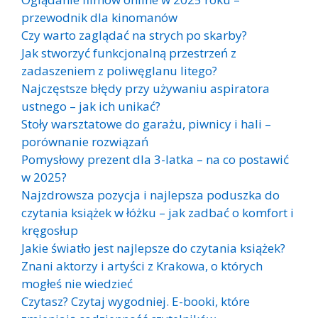
przewodnik dla kinomanów
Czy warto zaglądać na strych po skarby?
Jak stworzyć funkcjonalną przestrzeń z
zadaszeniem z poliwęglanu litego?
Najczęstsze błędy przy używaniu aspiratora
ustnego – jak ich unikać?
Stoły warsztatowe do garażu, piwnicy i hali –
porównanie rozwiązań
Pomysłowy prezent dla 3-latka – na co postawić
w 2025?
Najzdrowsza pozycja i najlepsza poduszka do
czytania książek w łóżku – jak zadbać o komfort i
kręgosłup
Jakie światło jest najlepsze do czytania książek?
Znani aktorzy i artyści z Krakowa, o których
mogłeś nie wiedzieć
Czytasz? Czytaj wygodniej. E-booki, które