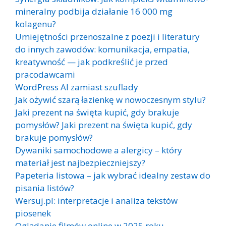
mineralny podbija działanie 16 000 mg
kolagenu?
Umiejętności przenoszalne z poezji i literatury
do innych zawodów: komunikacja, empatia,
kreatywność — jak podkreślić je przed
pracodawcami
WordPress AI zamiast szuflady
Jak ożywić szarą łazienkę w nowoczesnym stylu?
Jaki prezent na święta kupić, gdy brakuje
pomysłów? Jaki prezent na święta kupić, gdy
brakuje pomysłów?
Dywaniki samochodowe a alergicy – który
materiał jest najbezpieczniejszy?
Papeteria listowa – jak wybrać idealny zestaw do
pisania listów?
Wersuj.pl: interpretacje i analiza tekstów
piosenek
Oglądanie filmów online w 2025 roku –