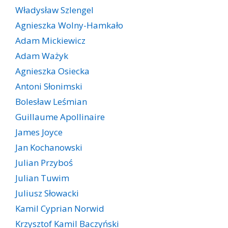
Władysław Szlengel
Agnieszka Wolny-Hamkało
Adam Mickiewicz
Adam Ważyk
Agnieszka Osiecka
Antoni Słonimski
Bolesław Leśmian
Guillaume Apollinaire
James Joyce
Jan Kochanowski
Julian Przyboś
Julian Tuwim
Juliusz Słowacki
Kamil Cyprian Norwid
Krzysztof Kamil Baczyński