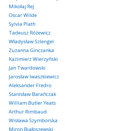
Mikołaj Rej
Oscar Wilde
Sylvia Plath
Tadeusz Różewicz
Władysław Szlengel
Zuzanna Ginczanka
Kazimierz Wierzyński
Jan Twardowski
Jarosław Iwaszkiewicz
Aleksander Fredro
Stanisław Barańczak
William Butler Yeats
Arthur Rimbaud
Wisława Szymborska
Miron Białoszewski