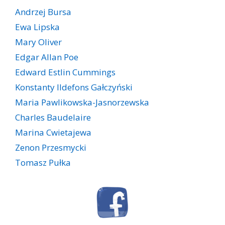
Andrzej Bursa
Ewa Lipska
Mary Oliver
Edgar Allan Poe
Edward Estlin Cummings
Konstanty Ildefons Gałczyński
Maria Pawlikowska-Jasnorzewska
Charles Baudelaire
Marina Cwietajewa
Zenon Przesmycki
Tomasz Pułka